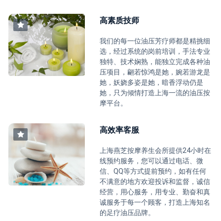
高素质技师
我们的每一位油压芳疗师都是精挑细
选，经过系统的岗前培训，手法专业
独特、技术娴熟，能独立完成各种油
压项目，翩若惊鸿是她，婉若游龙是
她，妖娆多姿是她，暗香浮动仍是
她，只为倾情打造上海一流的油压按
摩平台。
高效率客服
上海燕芝按摩养生会所提供24小时在
线预约服务，您可以通过电话、微
信、QQ等方式提前预约，如有任何
不满意的地方欢迎投诉和监督，诚信
经营，用心服务，用专业、勤奋和真
诚服务于每一个顾客，打造上海知名
的足疗油压品牌。