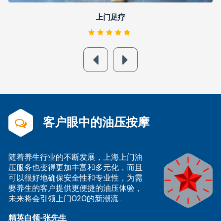
上门足疗
客户眼中的油压按摩
随着养生行业的不断发展，上海上门油
2
压服务也变得更加丰富和多元化，而且
服
可以很好地确保安全性和专业性，为需
后
要养生的客户提供更便捷的油压体验，
时
未来将会引领上门O2O的新潮流...
式
精英白领-张先生
技