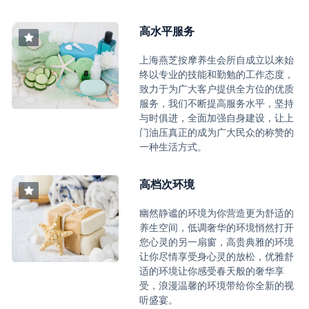
高水平服务
上海燕芝按摩养生会所自成立以来始
终以专业的技能和勤勉的工作态度，
致力于为广大客户提供全方位的优质
服务，我们不断提高服务水平，坚持
与时俱进，全面加强自身建设，让上
门油压真正的成为广大民众的称赞的
一种生活方式。
高档次环境
幽然静谧的环境为你营造更为舒适的
养生空间，低调奢华的环境悄然打开
您心灵的另一扇窗，高贵典雅的环境
让你尽情享受身心灵的放松，优雅舒
适的环境让你感受春天般的奢华享
受，浪漫温馨的环境带给你全新的视
听盛宴。