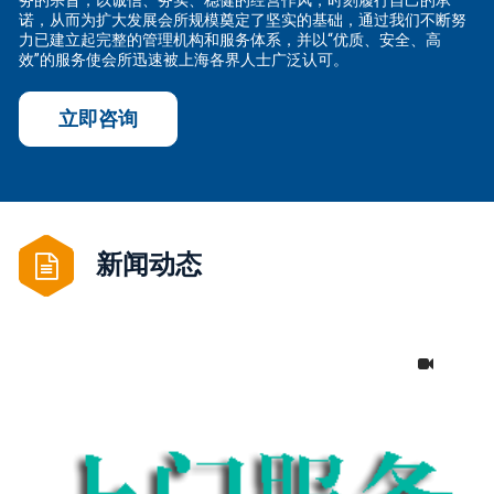
务的宗旨，以诚信、务实、稳健的经营作风，时刻履行自己的承
诺，从而为扩大发展会所规模奠定了坚实的基础，通过我们不断努
力已建立起完整的管理机构和服务体系，并以“优质、安全、高
效”的服务使会所迅速被上海各界人士广泛认可。
立即咨询
新闻动态