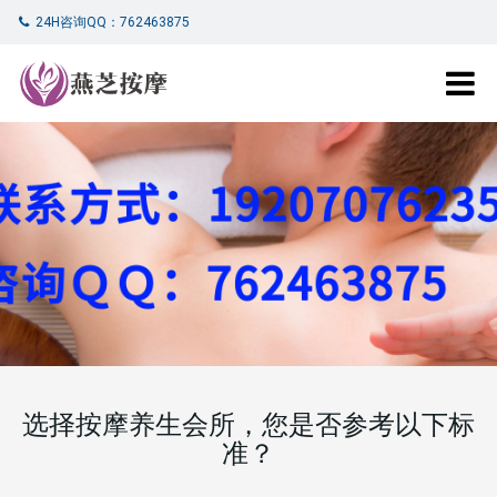
24H咨询QQ：762463875
选择按摩养生会所，您是否参考以下标
准？